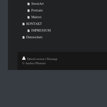
StreetArt
Portraits
Malerei
KONTAKT
IMPRESSUM
Datenschutz
Druckversion
|
Sitemap
© Andrea Pfisterer