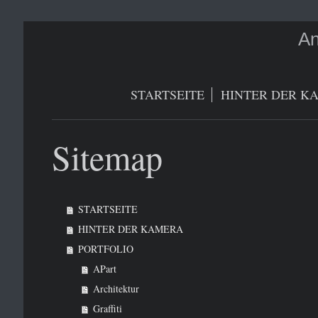
An
STARTSEITE
HINTER DER K
Sitemap
STARTSEITE
HINTER DER KAMERA
PORTFOLIO
APart
Architektur
Graffiti